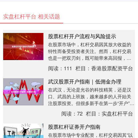
实盘杠杆平台 相关话题
股票杠杆开户流程与风险提示
在股票市场中，杠杆交易因其放大收益的
特性而备受投资者关注。然而，杠杆交易
也是一把双刃剑，既可能带来高回报，也
可能导致巨大亏损。因此按天配资利息，
阅读：
111
栏目：
香港股票配资平台
了解股票杠杆开户....
武汉股票开户指南｜低佣金办理
在武汉，无论是光谷的科技精英，还是汉
口、武昌的上班族，越来越多的人开始关
注股票投资。但很多新手在第一步“开户”时
就犯了难：去哪里开？佣金怎么算？怎样
阅读：
72
栏目：
实盘杠杆平台
才能避免踩坑....
股票杠杆证券开户指南
在股票市场中专业配资，杠杆交易因其“以