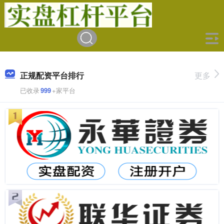
正规配资平台排行
更多
已收录
999
+家平台