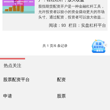
股指期货配资开户是一种金融杠杆工具，
允许投资者以较小的资金撬动更大的市场
头寸。通过配资，投资者可以放大收益股
票操盘软件哪个好，同时也能放大风险。
阅读：
93
栏目：
实盘杠杆平台
股天下配资平台....
共 1 页/6 条记录
热点关注
股票配资平台
配资
申请
股票