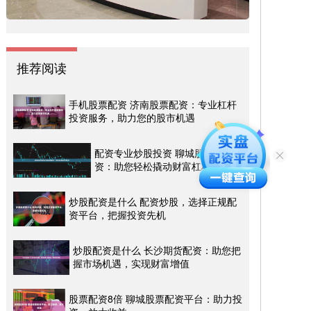
推荐阅读
手机股票配资 济南股票配资：专业杠杆
投资服务，助力您的股市机遇
配资专业炒股投资 聊城股票配
资：助您轻松撬动财富杠杆
炒股配资是什么 配资炒股，选择正规配
资平台，把握投资先机
炒股配资是什么 长沙期货配资：助您把
握市场机遇，实现财富增值
股票配资8倍 聊城股票配资平台：助力投