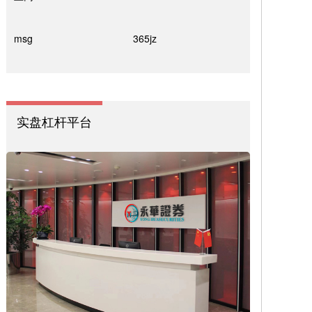
msg
365jz
实盘杠杆平台