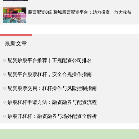
股票配资8倍 聊城股票配资平台：助力投资，放大收益
最新文章
配资炒股平台推荐｜正规配资公司排名
配资平台股票杠杆，安全合规操作指南
配资股票交易：杠杆操作与风险控制指南
炒股杠杆申请方法：融资融券与配资流程
炒股开杠杆：融资融券与场外配资全解析