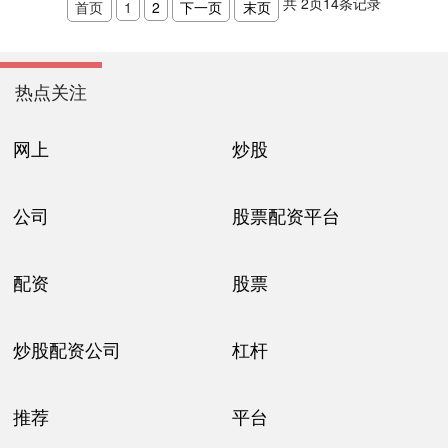
共
2
页
14
条记录
首页
1
2
下一页
末页
热点关注
网上
炒股
公司
股票配资平台
配资
股票
炒股配资公司
杠杆
推荐
平台