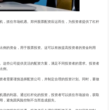
机，抓住市场机遇。郑州股票配资应运而生，为投资者提供了杠杆
比例的资金，用于股票投资。这可以有效提高投资者的资金利用
。这些公司提供灵活的配资方案，满足不同投资者的需求。投资者
比例。
资者需要谨慎选择配资公司，并制定合理的投资计划。同时，要做
机遇的利器。通过杠杆化的投资，投资者可以抓住市场波动，获取
用，避免因风险控制不当而造成损失。