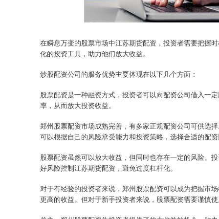
在瞬息万变的股票市场中江苏期货配资，投资者需要把握时
化的投资工具，助力他们放大收益。
炒股配资公司的服务优势主要体现在以下几个方面：
股票配资是一种融资方式，投资者可以向配资公司借入一定
率，从而放大投资收益。
郑州股票配资市场成熟完善，有多家正规配资公司可供选择
可以根据自己的风险承受能力和投资策略，选择合适的配资
股票配资虽然可以放大收益，但同时也存在一定的风险。投
好风险控制江苏期货配资，避免过度杠杆化。
对于有经验的投资者来说，郑州股票配资可以成为把握市场
更高的收益。但对于新手投资者来说，股票配资需要谨慎使