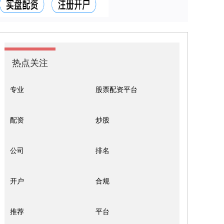
热点关注
专业
股票配资平台
配资
炒股
公司
排名
开户
合规
推荐
平台