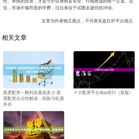
性、审慎的投资，才是守护自身财富安全、行稳致远的唯一正道。记
住，市场中最昂贵的学费，往往来自于试图走捷径的冲动。
文章为作者独立观点，不代表实盘杠杆平台观点
相关文章
股票配资一般利息最低多少 股
十大配资平台App排行（新版）
票配资合法性解读：风险与机遇
并存