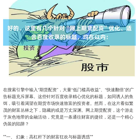
在搜索引擎中输入“期货配资”，大量“低门槛高收益”、“快速翻倍”的广
告标题充斥屏幕。这些针对百度收录精心优化的标题，如同诱人的鱼
饵，吸引着渴望在期货市场快速致富的投资者。然而，在这片看似繁
茂的财富丛林之下，隐藏的或是万丈深渊。网上期货配资，这个游走
于灰色地带的金融活动，究竟是一条通往财富的捷径，还是一个精心
伪装的陷阱？
**一、 幻象：高杠杆下的财富狂欢与标题诱惑**