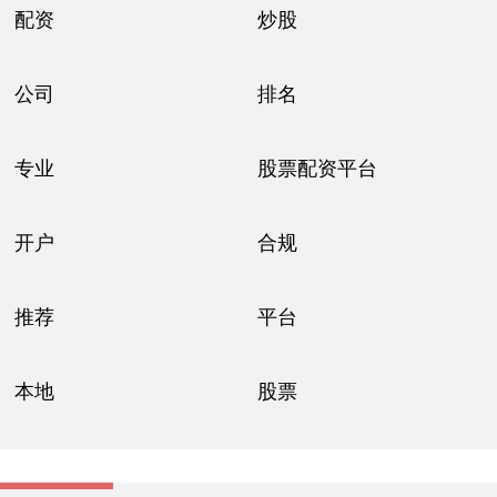
配资
炒股
公司
排名
专业
股票配资平台
开户
合规
推荐
平台
本地
股票