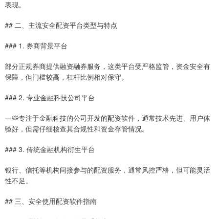
表现。
## 二、主流安全配资平台类型与特点
### 1. 券商背景平台
部分正规券商提供融资融券服务，这类平台受严格监管，资金安全有
保障，但门槛较高，杠杆比例相对保守。
### 2. 专业金融科技公司平台
一些专注于金融科技的公司开发的配资软件，通常技术先进、用户体
验好，但需仔细核查其合规性和资金存管情况。
### 3. 传统金融机构衍生平台
银行、信托等机构间接参与的配资服务，通常风控严格，但可能灵活
性不足。
## 三、安全使用配资软件指南