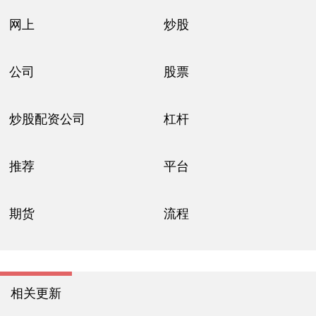
网上
炒股
公司
股票
炒股配资公司
杠杆
推荐
平台
期货
流程
相关更新