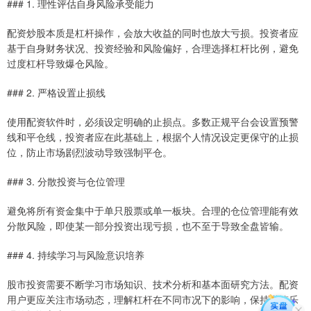
### 1. 理性评估自身风险承受能力
配资炒股本质是杠杆操作，会放大收益的同时也放大亏损。投资者应
基于自身财务状况、投资经验和风险偏好，合理选择杠杆比例，避免
过度杠杆导致爆仓风险。
### 2. 严格设置止损线
使用配资软件时，必须设定明确的止损点。多数正规平台会设置预警
线和平仓线，投资者应在此基础上，根据个人情况设定更保守的止损
位，防止市场剧烈波动导致强制平仓。
### 3. 分散投资与仓位管理
避免将所有资金集中于单只股票或单一板块。合理的仓位管理能有效
分散风险，即使某一部分投资出现亏损，也不至于导致全盘皆输。
### 4. 持续学习与风险意识培养
股市投资需要不断学习市场知识、技术分析和基本面研究方法。配资
用户更应关注市场动态，理解杠杆在不同市况下的影响，保持谨慎乐